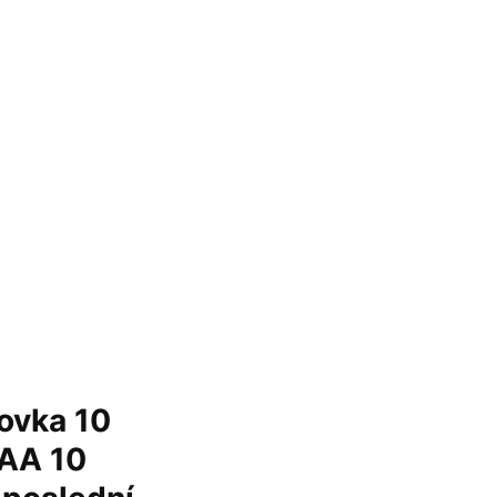
ovka 10
 AA 10