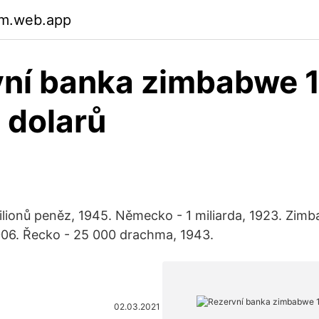
m.web.app
vní banka zimbabwe 
ů dolarů
lionů peněz, 1945. Německo - 1 miliarda, 1923. Zim
2006. Řecko - 25 000 drachma, 1943.
02.03.2021