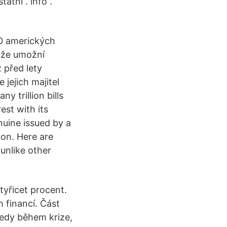
atní . info .
40 amerických
 že umožní
 před lety
 jejich majitel
 trillion bills
est with its
nuine issued by a
ion. Here are
 unlike other
tyřicet procent.
h financí. Část
tedy během krize,