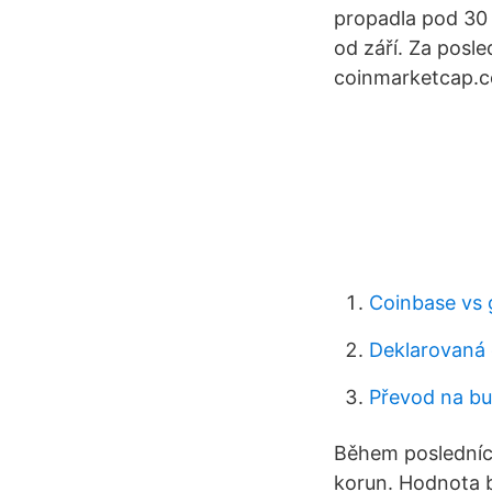
propadla pod 30 t
od září. Za posl
coinmarketcap.c
Coinbase vs 
Deklarovaná
Převod na bu
Během posledníc
korun. Hodnota b