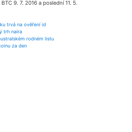
BTC 9. 7. 2016 a poslední 11. 5.
ku trvá na ověření id
ý trh naira
australském rodném listu
coinu za den