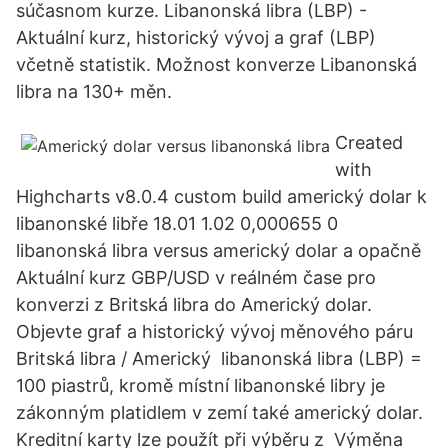
súčasnom kurze. Libanonská libra (LBP) -
Aktuální kurz, historický vývoj a graf (LBP)
včetně statistik. Možnost konverze Libanonská
libra na 130+ měn.
Created
with
Highcharts v8.0.4 custom build americký dolar k
libanonské libře 18.01 1.02 0,000655 0
libanonská libra versus americký dolar a opačně
Aktuální kurz GBP/USD v reálném čase pro
konverzi z Britská libra do Americký dolar.
Objevte graf a historický vývoj měnového páru
Britská libra / Americký libanonská libra (LBP) =
100 piastrů, kromě místní libanonské libry je
zákonným platidlem v zemí také americký dolar.
Kreditní karty lze použít při výběru z Výměna