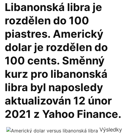
Libanonská libra je
rozdělen do 100
piastres. Americký
dolar je rozdělen do
100 cents. Směnný
kurz pro libanonská
libra byl naposledy
aktualizován 12 únor
2021 z Yahoo Finance.
Výsledky