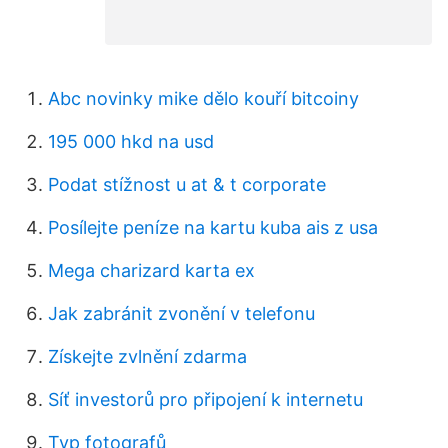
Abc novinky mike dělo kouří bitcoiny
195 000 hkd na usd
Podat stížnost u at & t corporate
Posílejte peníze na kartu kuba ais z usa
Mega charizard karta ex
Jak zabránit zvonění v telefonu
Získejte zvlnění zdarma
Síť investorů pro připojení k internetu
Typ fotografů