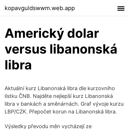
kopavguldswwm.web.app
Americký dolar
versus libanonská
libra
Aktuální kurz Libanonská libra dle kurzovního
lístku ČNB. Najděte nejlepší kurz Libanonská
libra v bankách a směnárnách. Graf vývoje kurzu
LBP/CZK. Přepočet korun na Libanonská libra.
Výsledky převodu měn vycházejí ze