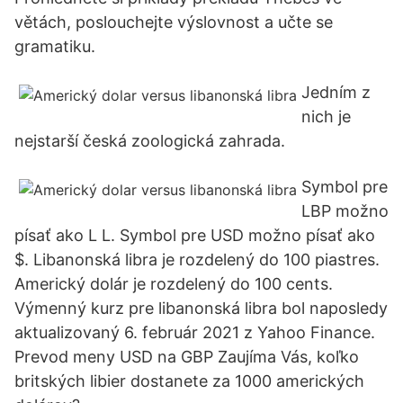
větách, poslouchejte výslovnost a učte se
gramatiku.
Jedním z
nich je
nejstarší česká zoologická zahrada.
Symbol pre
LBP možno
písať ako L L. Symbol pre USD možno písať ako
$. Libanonská libra je rozdelený do 100 piastres.
Americký dolár je rozdelený do 100 cents.
Výmenný kurz pre libanonská libra bol naposledy
aktualizovaný 6. február 2021 z Yahoo Finance.
Prevod meny USD na GBP Zaujíma Vás, koľko
britských libier dostanete za 1000 amerických