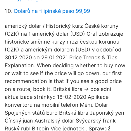
Dolarů na filipínské peso 99,99
americký dolar / Historický kurz České koruny
(CZK) na 1 americký dolar (USD) Graf zobrazuje
historické směnné kurzy mezi českou korunou
(CZK) a americkým dolarem (USD) v období od
30.12.2020 do 29.01.2021 Price Trends & Tips
Explanation. When deciding whether to buy now
or wait to see if the price will go down, our first
recommendation is that if you see a good price
on a route, book it. Britská libra → poslední
aktualizace stránky:: 18-02-2020 Aplikace
konvertoru na mobilní telefon Měnu Dolar
Spojených států Euro Britská libra Japonský yen
Čínský juan Australský dolar Švýcarský frank
Ruský rubl Bitcoin Více jednotek.. Sprawdź