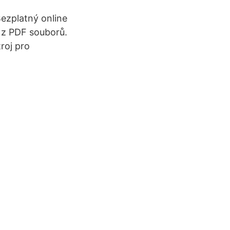
Bezplatný online
 z PDF souborů.
troj pro