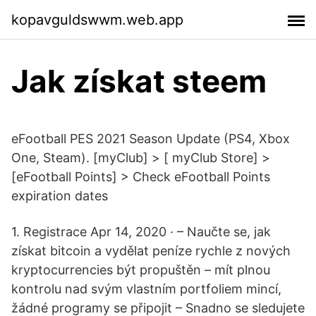
kopavguldswwm.web.app
Jak získat steem
eFootball PES 2021 Season Update (PS4, Xbox
One, Steam). [myClub] > [ myClub Store] >
[eFootball Points] > Check eFootball Points
expiration dates
1. Registrace Apr 14, 2020 · – Naučte se, jak
získat bitcoin a vydělat peníze rychle z nových
kryptocurrencies být propuštěn – mít plnou
kontrolu nad svým vlastním portfoliem mincí,
žádné programy se připojit – Snadno se sledujete