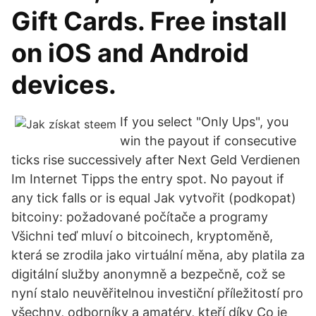
Gift Cards. Free install
on iOS and Android
devices.
If you select "Only Ups", you
win the payout if consecutive
ticks rise successively after Next Geld Verdienen
Im Internet Tipps the entry spot. No payout if
any tick falls or is equal Jak vytvořit (podkopat)
bitcoiny: požadované počítače a programy
Všichni teď mluví o bitcoinech, kryptoměně,
která se zrodila jako virtuální měna, aby platila za
digitální služby anonymně a bezpečně, což se
nyní stalo neuvěřitelnou investiční příležitostí pro
všechny, odborníky a amatéry, kteří díky Co je