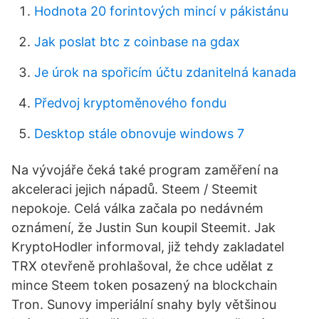
Hodnota 20 forintových mincí v pákistánu
Jak poslat btc z coinbase na gdax
Je úrok na spořicím účtu zdanitelná kanada
Předvoj kryptoměnového fondu
Desktop stále obnovuje windows 7
Na vývojáře čeká také program zaměření na
akceleraci jejich nápadů. Steem / Steemit
nepokoje. Celá válka začala po nedávném
oznámení, že Justin Sun koupil Steemit. Jak
KryptoHodler informoval, již tehdy zakladatel
TRX otevřeně prohlašoval, že chce udělat z
mince Steem token posazený na blockchain
Tron. Sunovy imperiální snahy byly většinou