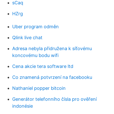
sCaq
HZrg
Uber program odměn
Qlink live chat
Adresa nebyla přidružena k síťovému
koncovému bodu wifi
Cena akcie tera software ltd
Co znamená potvrzení na facebooku
Nathaniel popper bitcoin
Generátor telefonního čísla pro ověření
indonésie