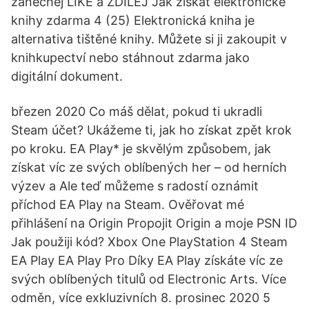
zanechej LIKE a ZDÍLEJ Jak získat elektronické
knihy zdarma 4 (25) Elektronická kniha je
alternativa tištěné knihy. Můžete si ji zakoupit v
knihkupectví nebo stáhnout zdarma jako
digitální dokument.
březen 2020 Co máš dělat, pokud ti ukradli
Steam účet? Ukážeme ti, jak ho získat zpět krok
po kroku. EA Play* je skvělým způsobem, jak
získat víc ze svých oblíbených her – od herních
výzev a Ale teď můžeme s radostí oznámit
příchod EA Play na Steam. Ověřovat mé
přihlášení na Origin Propojit Origin a moje PSN ID
Jak použiji kód? Xbox One PlayStation 4 Steam
EA Play EA Play Pro Díky EA Play získáte víc ze
svých oblíbených titulů od Electronic Arts. Více
odměn, více exkluzivních 8. prosinec 2020 5