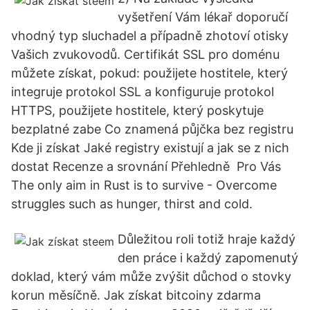
vyšetření Vám lékař doporučí
vhodný typ sluchadel a případně zhotoví otisky
Vašich zvukovodů. Certifikát SSL pro doménu
můžete získat, pokud: použijete hostitele, který
integruje protokol SSL a konfiguruje protokol
HTTPS, použijete hostitele, který poskytuje
bezplatné zabe Co znamená půjčka bez registru
Kde ji získat Jaké registry existují a jak se z nich
dostat Recenze a srovnání Přehledně ️ Pro Vás
The only aim in Rust is to survive - Overcome
struggles such as hunger, thirst and cold.
Důležitou roli totiž hraje každý
den práce i každý zapomenutý
doklad, který vám může zvýšit důchod o stovky
korun měsíčně. Jak získat bitcoiny zdarma