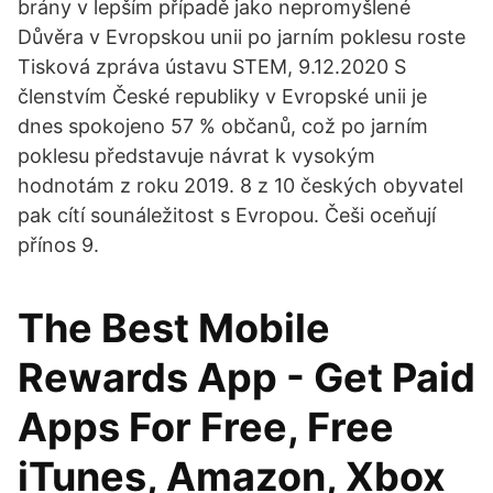
brány v lepším případě jako nepromyšlené
Důvěra v Evropskou unii po jarním poklesu roste
Tisková zpráva ústavu STEM, 9.12.2020 S
členstvím České republiky v Evropské unii je
dnes spokojeno 57 % občanů, což po jarním
poklesu představuje návrat k vysokým
hodnotám z roku 2019. 8 z 10 českých obyvatel
pak cítí sounáležitost s Evropou. Češi oceňují
přínos 9.
The Best Mobile
Rewards App - Get Paid
Apps For Free, Free
iTunes, Amazon, Xbox