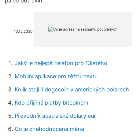
paleo potravin.
10.12.2020
Jaký je nejlepší telefon pro 13letého
Mobilní aplikace pro těžbu textu
Kolik stojí 1 dogecoin v amerických dolarech
Kdo přijímá platby bitcoinem
Převodník australské dolary eur
Co je znehodnocená měna