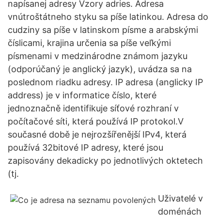
napísanej adresy Vzory adries. Adresa
vnútroštátneho styku sa píše latinkou. Adresa do
cudziny sa píše v latinskom písme a arabskými
číslicami, krajina určenia sa píše veľkými
písmenami v medzinárodne známom jazyku
(odporúčaný je anglický jazyk), uvádza sa na
poslednom riadku adresy. IP adresa (anglicky IP
address) je v informatice číslo, které
jednoznačně identifikuje síťové rozhraní v
počítačové síti, která používá IP protokol.V
současné době je nejrozšířenější IPv4, která
používá 32bitové IP adresy, které jsou
zapisovány dekadicky po jednotlivých oktetech
(tj.
Uživatelé v
doménách