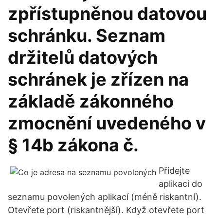
zpřístupněnou datovou
schránku. Seznam
držitelů datových
schránek je zřízen na
základě zákonného
zmocnění uvedeného v
§ 14b zákona č.
Přidejte
aplikaci do
seznamu povolených aplikací (méně riskantní).
Otevřete port (riskantnější). Když otevřete port