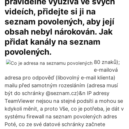
pravidelně využívá ve svých
videích, přidejte si ji na
seznam povolených, aby její
obsah nebyl nárokován. Jak
přidat kanály na seznam
povolených.
80 znaků);
e-mailová
adresa pro odpověď (libovolný e-mail klienta)
mailu před samotným rozesláním (adresa musí
být do schránky @seznam.cz)&n IP adresy
TeamViewer nejsou na stejné podsíti a mohou se
kdykoli měnit, a proto Vše, co je potřeba, je dát v
systému firewall na seznam povolených adres
Poté, co ze své datové schránky začnete