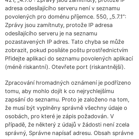
adresa odesílajícího serveru není v seznamu
povolených pro doménu příjemce. 550, „5.7.1“:
Zprávy jsou zamítnuty, protože IP adresa
odesílajícího serveru je na seznamu
pozastavených IP adres. Tato chyba se může
zobrazit, pokud posíláte poštu prostřednictvím
Přidejte aplikaci do seznamu povolených aplikací
(méně riskantní). Otevřete port (riskantnější).
Zpracování hromadných oznámení je podřízeno
tomu, aby mohlo dojít k co nejrychlejšímu
zapsání do seznamu. Proto je založeno na tom,
že musí být vyplněny správně všechny údaje o
osobách, pro které je zápis požadován. V
případě, že některý z údajů v žádosti není zcela
správný, Správne napísať adresu. Obsah správne