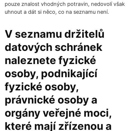
pouze znalost vhodných potravin, nedovolí však
uhnout a dát si něco, co na seznamu není.
V seznamu držitelů
datových schránek
naleznete fyzické
osoby, podnikající
fyzické osoby,
právnické osoby a
orgány veřejné moci,
které mají zřízenou a