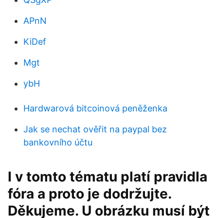
APnN
KiDef
Mgt
ybH
Hardwarová bitcoinová peněženka
Jak se nechat ověřit na paypal bez
bankovního účtu
I v tomto tématu platí pravidla
fóra a proto je dodržujte.
Děkujeme. U obrázku musí být