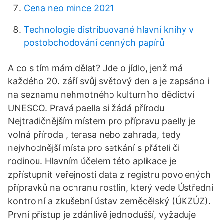
Cena neo mince 2021
Technologie distribuované hlavní knihy v
postobchodování cenných papírů
A co s tím mám dělat? Jde o jídlo, jenž má
každého 20. září svůj světový den a je zapsáno i
na seznamu nehmotného kulturního dědictví
UNESCO. Pravá paella si žádá přírodu
Nejtradičnějším místem pro přípravu paelly je
volná příroda , terasa nebo zahrada, tedy
nejvhodnější místa pro setkání s přáteli či
rodinou. Hlavním účelem této aplikace je
zpřístupnit veřejnosti data z registru povolených
přípravků na ochranu rostlin, který vede Ústřední
kontrolní a zkušební ústav zemědělský (ÚKZÚZ).
První přístup je zdánlivě jednodušší, vyžaduje