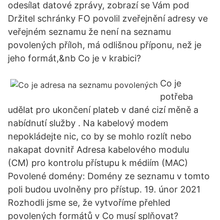
odesílat datové zprávy, zobrazí se Vám pod
Držitel schránky FO povolil zveřejnění adresy ve
veřejném seznamu že není na seznamu
povolených příloh, má odlišnou příponu, než je
jeho formát,&nb Co je v krabici?
Co je
potřeba
udělat pro ukončení plateb v dané cizí měně a
nabídnutí služby . Na kabelový modem
nepokládejte nic, co by se mohlo rozlít nebo
nakapat dovnitř Adresa kabelového modulu
(CM) pro kontrolu přístupu k médiím (MAC)
Povolené domény: Domény ze seznamu v tomto
poli budou uvolněny pro přístup. 19. únor 2021
Rozhodli jsme se, že vytvoříme přehled
povolených formátů v Co musí splňovat?