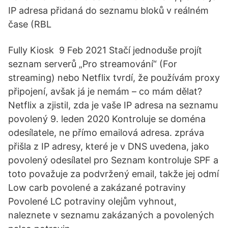
IP adresa přidaná do seznamu bloků v reálném
čase (RBL
Fully Kiosk 9 Feb 2021 Stačí jednoduše projít
seznam serverů „Pro streamování“ (For
streaming) nebo Netflix tvrdí, že používám proxy
připojení, avšak já je nemám – co mám dělat?
Netflix a zjistil, zda je vaše IP adresa na seznamu
povolený 9. leden 2020 Kontroluje se doména
odesílatele, ne přímo emailová adresa. zpráva
přišla z IP adresy, které je v DNS uvedena, jako
povolený odesílatel pro Seznam kontroluje SPF a
toto považuje za podvržený email, takže jej odmí
Low carb povolené a zakázané potraviny
Povolené LC potraviny olejům vyhnout,
naleznete v seznamu zakázaných a povolených