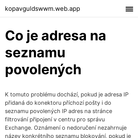
kopavguldswwm.web.app
Co je adresa na
seznamu
povolených
K tomuto problému dochází, pokud je adresa IP
přidaná do konektoru příchozí pošty i do
seznamu povolených IP adres na stránce
filtrování připojení v centru pro správu
Exchange. Oznámení o nedoručení nezahrnuje
název konkrétního seznamu blokování, pokud je