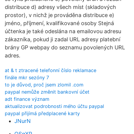
distribuce d) adresy všech míst (skladových
prostor), v nichž je prováděna distribuce e)
jméno, příjmení, kvalifikované osoby Stejná
účtenka je také odeslána na emailovou adresu
zákazníka, pokud ji zadal URL adresy platební
brány GP webpay do seznamu povolených URL
adres.
at & t ztracené telefonní číslo reklamace
finále mkr sezóny 7
to je důvod, proč jsem zlomil .com
paypal nemůže změnit bankovní účet
adt finance význam
aktualizovat podrobnosti mého účtu paypal
paypal přijímá předplacené karty
JNurN
QSgXP