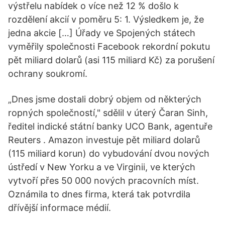
výstřelu nabídek o více než 12 % došlo k
rozdělení akcií v poměru 5: 1. Výsledkem je, že
jedna akcie […] Úřady ve Spojených státech
vyměřily společnosti Facebook rekordní pokutu
pět miliard dolarů (asi 115 miliard Kč) za porušení
ochrany soukromí.
„Dnes jsme dostali dobrý objem od některých
ropných společností," sdělil v úterý Čaran Sinh,
ředitel indické státní banky UCO Bank, agentuře
Reuters . Amazon investuje pět miliard dolarů
(115 miliard korun) do vybudování dvou nových
ústředí v New Yorku a ve Virginii, ve kterých
vytvoří přes 50 000 nových pracovních míst.
Oznámila to dnes firma, která tak potvrdila
dřívější informace médií.