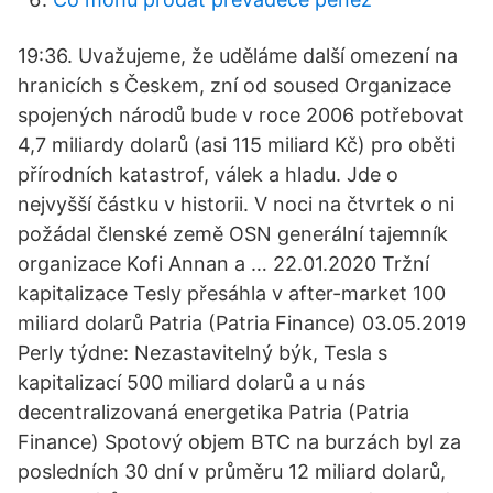
19:36. Uvažujeme, že uděláme další omezení na
hranicích s Českem, zní od soused Organizace
spojených národů bude v roce 2006 potřebovat
4,7 miliardy dolarů (asi 115 miliard Kč) pro oběti
přírodních katastrof, válek a hladu. Jde o
nejvyšší částku v historii. V noci na čtvrtek o ni
požádal členské země OSN generální tajemník
organizace Kofi Annan a … 22.01.2020 Tržní
kapitalizace Tesly přesáhla v after-market 100
miliard dolarů Patria (Patria Finance) 03.05.2019
Perly týdne: Nezastavitelný býk, Tesla s
kapitalizací 500 miliard dolarů a u nás
decentralizovaná energetika Patria (Patria
Finance) Spotový objem BTC na burzách byl za
posledních 30 dní v průměru 12 miliard dolarů,