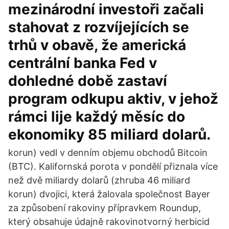
mezinárodní investoři začali
stahovat z rozvíjejících se
trhů v obavě, že americká
centrální banka Fed v
dohledné době zastaví
program odkupu aktiv, v jehož
rámci lije každý měsíc do
ekonomiky 85 miliard dolarů.
korun) vedl v denním objemu obchodů Bitcoin
(BTC). Kalifornská porota v pondělí přiznala více
než dvě miliardy dolarů (zhruba 46 miliard
korun) dvojici, která žalovala společnost Bayer
za způsobení rakoviny přípravkem Roundup,
který obsahuje údajně rakovinotvorný herbicid