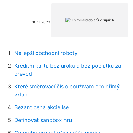
10.11.2020
Nejlepší obchodní roboty
Kreditní karta bez úroku a bez poplatku za
převod
Které směrovací číslo používám pro přímý
vklad
Bezant cena akcie lse
Definovat sandbox hru
Co mohu prodat převaděče peněz