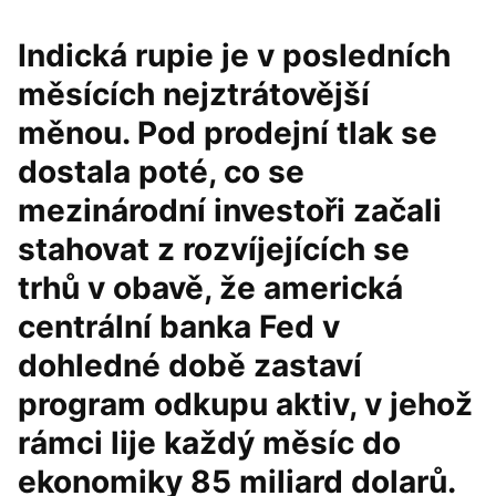
Indická rupie je v posledních
měsících nejztrátovější
měnou. Pod prodejní tlak se
dostala poté, co se
mezinárodní investoři začali
stahovat z rozvíjejících se
trhů v obavě, že americká
centrální banka Fed v
dohledné době zastaví
program odkupu aktiv, v jehož
rámci lije každý měsíc do
ekonomiky 85 miliard dolarů.