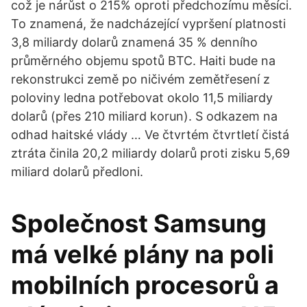
což je nárůst o 215% oproti předchozímu měsíci.
To znamená, že nadcházející vypršení platnosti
3,8 miliardy dolarů znamená 35 % denního
průměrného objemu spotů BTC. Haiti bude na
rekonstrukci země po ničivém zemětřesení z
poloviny ledna potřebovat okolo 11,5 miliardy
dolarů (přes 210 miliard korun). S odkazem na
odhad haitské vlády … Ve čtvrtém čtvrtletí čistá
ztráta činila 20,2 miliardy dolarů proti zisku 5,69
miliard dolarů předloni.
Společnost Samsung
má velké plány na poli
mobilních procesorů a