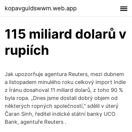
kopavguldswwm.web.app
115 miliard dolarů v
rupiích
Jak upozorňuje agentura Reuters, mezi dubnem
a listopadem minulého roku celkový import Indie
z Íránu dosahoval 11 miliard dolarů, z toho 90 %
byla ropa. „Dnes jsme dostali dobrý objem od
některých ropných společností," sdělil v úterý
Čaran Sinh, ředitel indické státní banky UCO
Bank, agentuře Reuters .