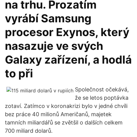
na trhu. Prozatím
vyrábí Samsung
procesor Exynos, který
nasazuje ve svých
Galaxy zařízení, a hodlá
to při
Společnost očekává,
že se letos poptávka
zotaví. Zatímco v koronakrizi bylo v jedné chvíli
bez práce 40 milionů Američanů, majetek
tamních miliardářů se zvětšil o dalších celkem
700 miliard dolarů.