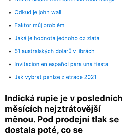
Odkud je john wall
Faktor můj problém
Jaká je hodnota jednoho oz zlata
51 australských dolarů v librách
Invitacion en español para una fiesta
Jak vybrat peníze z etrade 2021
Indická rupie je v posledních
měsících nejztrátovější
měnou. Pod prodejní tlak se
dostala poté, co se