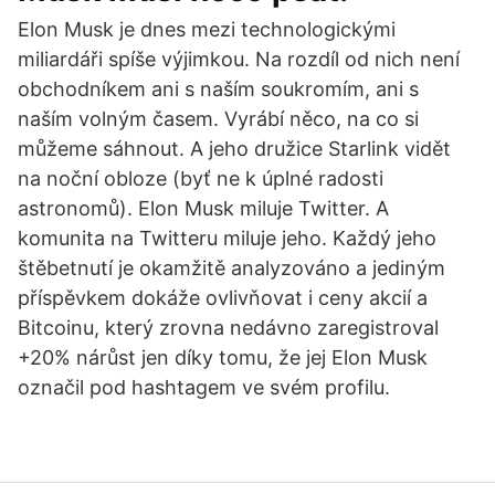
Elon Musk je dnes mezi technologickými
miliardáři spíše výjimkou. Na rozdíl od nich není
obchodníkem ani s naším soukromím, ani s
naším volným časem. Vyrábí něco, na co si
můžeme sáhnout. A jeho družice Starlink vidět
na noční obloze (byť ne k úplné radosti
astronomů). Elon Musk miluje Twitter. A
komunita na Twitteru miluje jeho. Každý jeho
štěbetnutí je okamžitě analyzováno a jediným
příspěvkem dokáže ovlivňovat i ceny akcií a
Bitcoinu, který zrovna nedávno zaregistroval
+20% nárůst jen díky tomu, že jej Elon Musk
označil pod hashtagem ve svém profilu.