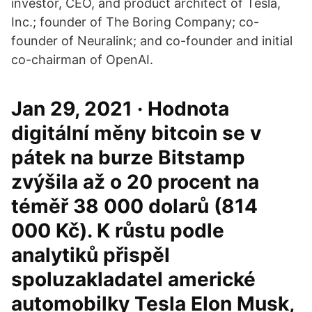
investor, CEO, and product architect of Tesla,
Inc.; founder of The Boring Company; co-
founder of Neuralink; and co-founder and initial
co-chairman of OpenAI.
Jan 29, 2021 · Hodnota
digitální měny bitcoin se v
pátek na burze Bitstamp
zvýšila až o 20 procent na
téměř 38 000 dolarů (814
000 Kč). K růstu podle
analytiků přispěl
spoluzakladatel americké
automobilky Tesla Elon Musk,