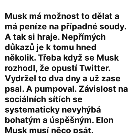
Musk má možnost to dělat a
má peníze na případné soudy.
A tak si hraje. Nepřímých
důkazů je k tomu hned
několik. Třeba když se Musk
rozhodl, že opustí Twitter.
Vydržel to dva dny a už zase
psal. A pumpoval. Závislost na
sociálních sítích se
systematicky nevyhýbá
bohatým a úspěšným. Elon
Musk musí něco psát.