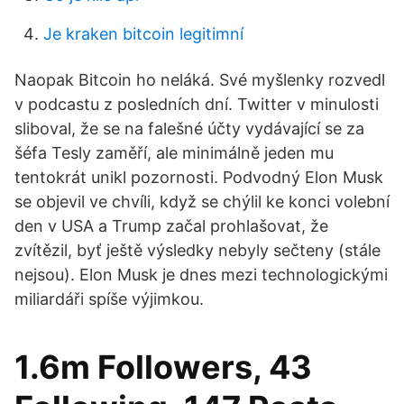
Je kraken bitcoin legitimní
Naopak Bitcoin ho neláká. Své myšlenky rozvedl
v podcastu z posledních dní. Twitter v minulosti
sliboval, že se na falešné účty vydávající se za
šéfa Tesly zaměří, ale minimálně jeden mu
tentokrát unikl pozornosti. Podvodný Elon Musk
se objevil ve chvíli, když se chýlil ke konci volební
den v USA a Trump začal prohlašovat, že
zvítězil, byť ještě výsledky nebyly sečteny (stále
nejsou). Elon Musk je dnes mezi technologickými
miliardáři spíše výjimkou.
1.6m Followers, 43