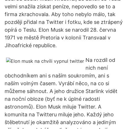
velmi snažila získat peníze, nepovedlo se to a
firma zkrachovala. Aby toho nebylo málo, tak
později přidal na Twitter i fotku, kde se ztrápený
opírá o Teslu. Elon Musk se narodil 28. června
1971 ve městě Pretoria v kolonii Transvaal v
Jihoafrické republice.
Na rozdíl od
nich není
obchodníkem ani s naším soukromím, ani s
naším volným časem. Vyrábí něco, na co si
můžeme sáhnout. A jeho družice Starlink vidět
na noční obloze (byť ne k úplné radosti
astronomů). Elon Musk miluje Twitter. A
komunita na Twitteru miluje jeho. Každý jeho
štěbetnutí je okamžitě analyzováno a jediným