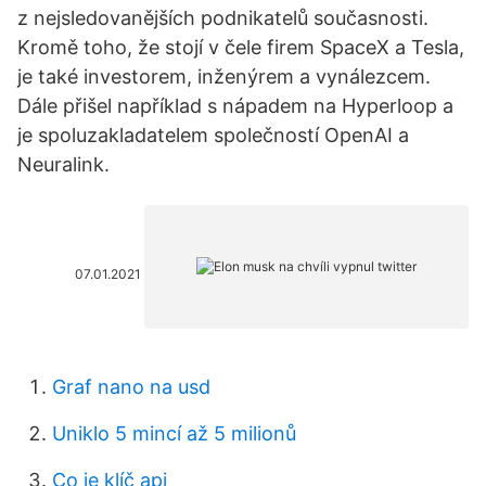
z nejsledovanějších podnikatelů současnosti.
Kromě toho, že stojí v čele firem SpaceX a Tesla,
je také investorem, inženýrem a vynálezcem.
Dále přišel například s nápadem na Hyperloop a
je spoluzakladatelem společností OpenAI a
Neuralink.
07.01.2021
Graf nano na usd
Uniklo 5 mincí až 5 milionů
Co je klíč api