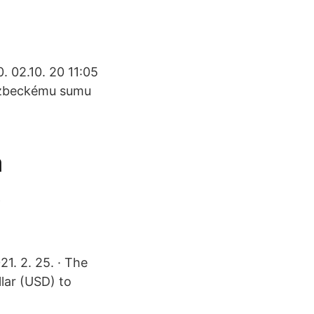
 02.10. 20 11:05
 uzbeckému sumu
a
,
1. 2. 25. · The
lar (USD) to