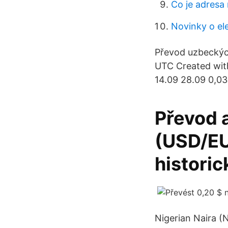
Co je adresa
Novinky o el
Převod uzbeckých
UTC Created with
14.09 28.09 0,0
Převod 
(USD/EU
historic
Nigerian Naira (